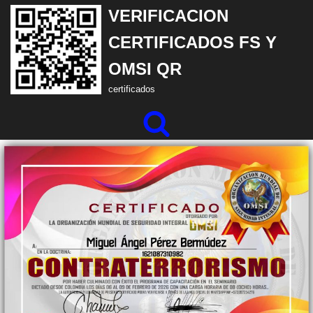
VERIFICACION
Saltar
CERTIFICADOS FS Y
al
OMSI QR
contenido
certificados