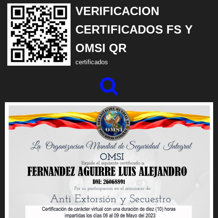
VERIFICACION
Saltar
CERTIFICADOS FS Y
al
OMSI QR
contenido
certificados