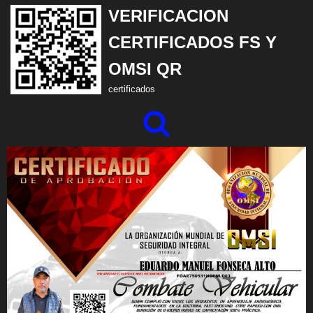
VERIFICACION
Saltar
CERTIFICADOS FS Y
al
OMSI QR
contenido
certificados